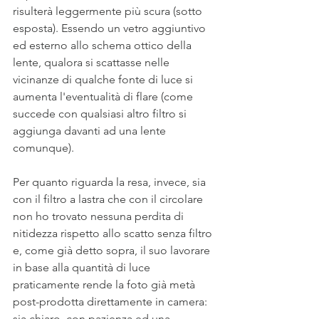
risulterà leggermente più scura (sotto 
esposta). Essendo un vetro aggiuntivo 
ed esterno allo schema ottico della 
lente, qualora si scattasse nelle 
vicinanze di qualche fonte di luce si 
aumenta l'eventualità di flare (come 
succede con qualsiasi altro filtro si 
aggiunga davanti ad una lente 
comunque).
Per quanto riguarda la resa, invece, sia 
con il filtro a lastra che con il circolare 
non ho trovato nessuna perdita di 
nitidezza rispetto allo scatto senza filtro 
e, come già detto sopra, il suo lavorare 
in base alla quantità di luce 
praticamente rende la foto già metà 
post-prodotta direttamente in camera: 
sia chiaro, con pazienza ed una 