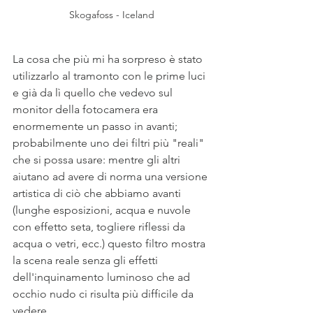
Skogafoss - Iceland
La cosa che più mi ha sorpreso è stato 
utilizzarlo al tramonto con le prime luci 
e già da lì quello che vedevo sul 
monitor della fotocamera era 
enormemente un passo in avanti; 
probabilmente uno dei filtri più "reali" 
che si possa usare: mentre gli altri 
aiutano ad avere di norma una versione 
artistica di ciò che abbiamo avanti 
(lunghe esposizioni, acqua e nuvole 
con effetto seta, togliere riflessi da 
acqua o vetri, ecc.) questo filtro mostra 
la scena reale senza gli effetti 
dell'inquinamento luminoso che ad 
occhio nudo ci risulta più difficile da 
vedere...