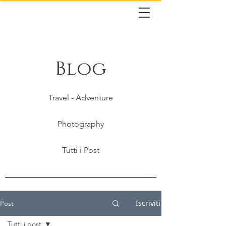
Blog
Travel - Adventure
Photography
Tutti i Post
Iscriviti
Post
Tutti i post