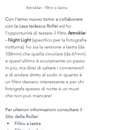
Astroklar - filtro a lastra
Con l'anno nuovo torno a collaborare 
con la casa tedesca 
Rollei
 ed ho 
l'opportunità di
 testare il filtro 
Astroklar 
- Night Light
 (specifico per la fotografia 
notturna): ho sia la versione a lastra (da 
100mm) che quella circolare (da 67mm) 
e quest'ultimo è sicuramente un passo 
in più, ma direi di saltare i convenevoli 
e di andare dritto al sodo in quanto è 
un filtro davvero interessante e per chi 
fotografa spesso di notte è un must 
che non può mancare!
Per ulteriori informazioni consultare il 
Sito della Rollei
:
Filtro a lastra