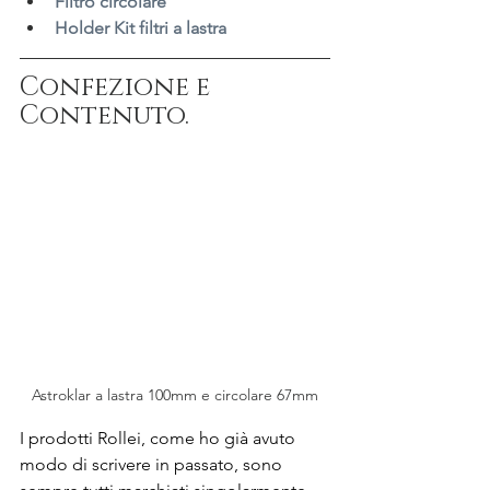
Filtro circolare
Holder Kit filtri a lastra
Confezione e 
Contenuto.
Astroklar a lastra 100mm e circolare 67mm
I prodotti Rollei, come ho già avuto 
modo di scrivere in passato, sono 