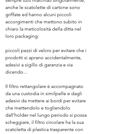
sempre tutti marchiati singolarmente,  
anche le scatolette di cartone sono 
griffate ed hanno alcuni piccoli 
accorgimenti che mettono subito in 
chiaro la meticolosità della ditta nel 
loro packaging: 
piccoli pezzi di velcro per evitare che i 
prodotti si aprano accidentalmente, 
adesivi a sigillo di garanzia e via 
dicendo...
Il filtro rettangolare è accompagnato 
da una custodia in similpelle e dagli 
adesivi da mettere ai bordi per evitare 
che mettendolo e togliendolo 
dall'holder nel lungo periodo si possa 
scheggiare, il filtro circolare ha la sua 
scatoletta di plastica trasparente con 