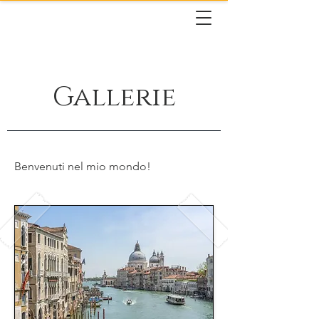
Gallerie
Benvenuti nel mio mondo!