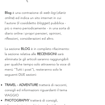
Blog
è una contrazione di
web-log
(
diario
online
) ed indica un sito internet in cui
l’autore (il cosiddetto
blogger
) pubblica -
più o meno periodicamente - in una sorta di
diario online i propri pensieri, opinioni,
riflessioni, considerazioni ed altro.
La sezione
BLOG
è in completo rifacimento:
la sezione relativa alle
RECENSIONI
sarà
eliminata (e gli articoli saranno raggiungibili
per qualche tempo solo attraverso la voce di
menù "Tutti i post"), resteranno solo le
seguenti DUE sezioni:
TRAVEL - ADVENTURE
tratterà di racconti,
consigli ed informazioni riguardanti il tema
VIAGGIO
PHOTOGRAPHY
tratterà di consigli,