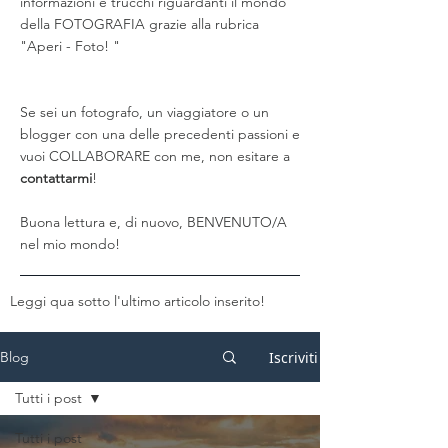
informazioni e trucchi riguardanti il mondo
della FOTOGRAFIA grazie alla rubrica
"Aperi - Foto! "
Se sei un fotografo, un viaggiatore o un
blogger con una delle precedenti passioni e
vuoi COLLABORARE con me, non esitare a
contattarmi
!
Buona lettura e, di nuovo, BENVENUTO/A
nel mio mondo!
Leggi qua sotto l'ultimo articolo inserito!
Iscriviti
Blog
Tutti i post
Tutti i post