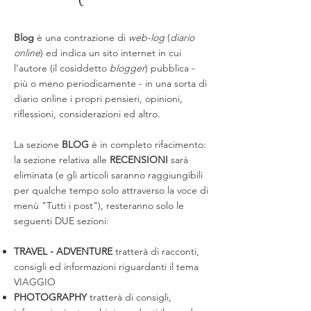
Blog
è una contrazione di
web-log
(
diario
online
) ed indica un sito internet in cui
l’autore (il cosiddetto
blogger
) pubblica -
più o meno periodicamente - in una sorta di
diario online i propri pensieri, opinioni,
riflessioni, considerazioni ed altro.
La sezione
BLOG
è in completo rifacimento:
la sezione relativa alle
RECENSIONI
sarà
eliminata (e gli articoli saranno raggiungibili
per qualche tempo solo attraverso la voce di
menù "Tutti i post"), resteranno solo le
seguenti DUE sezioni:
TRAVEL - ADVENTURE
tratterà di racconti,
consigli ed informazioni riguardanti il tema
VIAGGIO
PHOTOGRAPHY
tratterà di consigli,