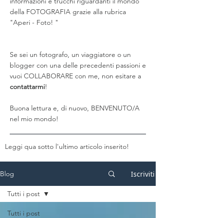
informazioni e trucchi riguardanti il mondo
della FOTOGRAFIA grazie alla rubrica
"Aperi - Foto! "
Se sei un fotografo, un viaggiatore o un
blogger con una delle precedenti passioni e
vuoi COLLABORARE con me, non esitare a
contattarmi
!
Buona lettura e, di nuovo, BENVENUTO/A
nel mio mondo!
Leggi qua sotto l'ultimo articolo inserito!
Iscriviti
Blog
Tutti i post
Tutti i post