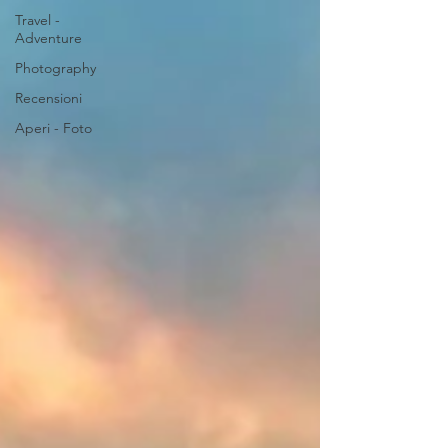
Travel -
Adventure
Photography
Recensioni
Aperi - Foto