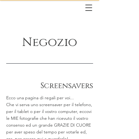
Negozio
Screensavers
Ecco una pagina di regali per voi...
Che vi serva uno screensaver per il telefono,
per il tablet o per il vostro computer, eccovi
le MIE fotografie che han ricevuto il vostro
consenso ed un grande GRAZIE DI CUORE
per aver speso del tempo per votarle ed,
ora, per essere qui a guardarle!