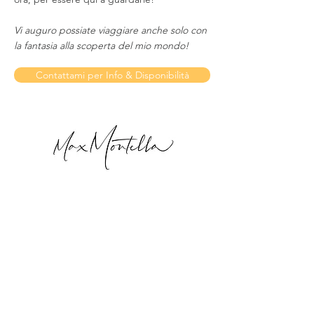
Vi auguro possiate viaggiare anche solo con
la fantasia alla scoperta del mio mondo!
Contattami per Info & Disponibilità
In arrivo !!!
Welcome to my World!