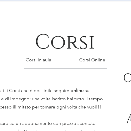
Gallerie
Negozio
Corsi
Corsi
Corsi in aula
Corsi Online
C
utti i Corsi che è possibile seguire
online
su
 e di impegno: una volta iscritto hai tutto il tempo
ccesso illimitato per tornare ogni volta che vuoi!!!
ensare ad un abbonamento con prezzo scontato