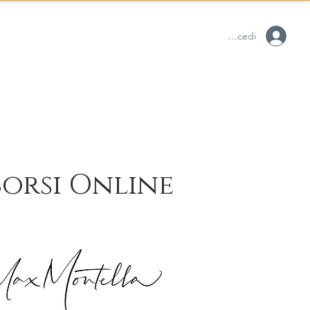
Accedi
Blog
orsi Online