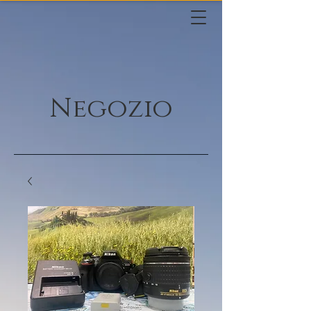
Negozio