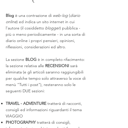
Blog
è una contrazione di
web-log
(
diario
online
) ed indica un sito internet in cui
l’autore (il cosiddetto
blogger
) pubblica -
più o meno periodicamente - in una sorta di
diario online i propri pensieri, opinioni,
riflessioni, considerazioni ed altro.
La sezione
BLOG
è in completo rifacimento:
la sezione relativa alle
RECENSIONI
sarà
eliminata (e gli articoli saranno raggiungibili
per qualche tempo solo attraverso la voce di
menù "Tutti i post"), resteranno solo le
seguenti DUE sezioni:
TRAVEL - ADVENTURE
tratterà di racconti,
consigli ed informazioni riguardanti il tema
VIAGGIO
PHOTOGRAPHY
tratterà di consigli,