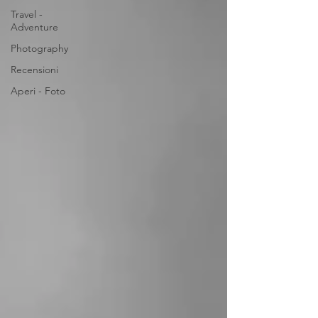
Travel -
Adventure
Photography
Recensioni
Aperi - Foto