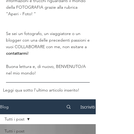
informazioni e trucchi riguardanti il mondo
della FOTOGRAFIA grazie alla rubrica
"Aperi - Foto! "
Se sei un fotografo, un viaggiatore o un
blogger con una delle precedenti passioni e
vuoi COLLABORARE con me, non esitare a
contattarmi
!
Buona lettura e, di nuovo, BENVENUTO/A
nel mio mondo!
Leggi qua sotto l'ultimo articolo inserito!
Iscriviti
Blog
Tutti i post
Tutti i post