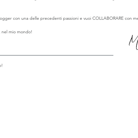
 blogger con una delle precedenti passioni e vuoi COLLABORARE con me
 nel mio mondo!
o!