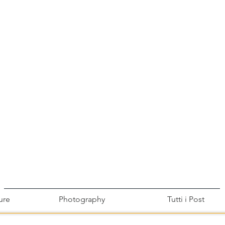
ure
Photography
Tutti i Post