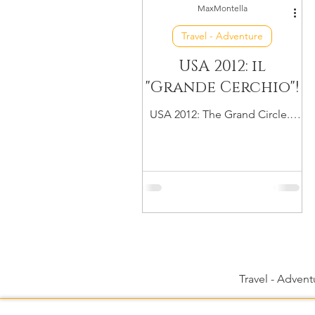
MaxMontella
Travel - Adventure
USA 2012: il
"Grande Cerchio"!
USA 2012: The Grand Circle...
inizia l'avventura!
Travel - Advent