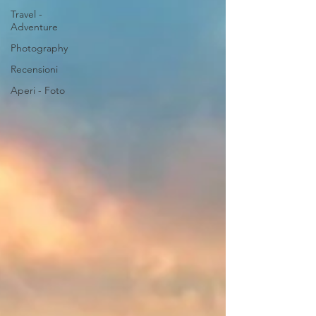
Travel -
Adventure
Photography
Recensioni
Aperi - Foto