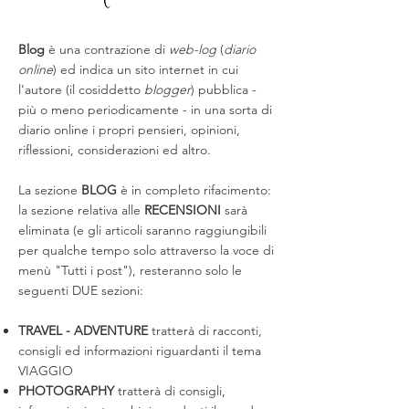
Blog
è una contrazione di
web-log
(
diario
online
) ed indica un sito internet in cui
l’autore (il cosiddetto
blogger
) pubblica -
più o meno periodicamente - in una sorta di
diario online i propri pensieri, opinioni,
riflessioni, considerazioni ed altro.
La sezione
BLOG
è in completo rifacimento:
la sezione relativa alle
RECENSIONI
sarà
eliminata (e gli articoli saranno raggiungibili
per qualche tempo solo attraverso la voce di
menù "Tutti i post"), resteranno solo le
seguenti DUE sezioni:
TRAVEL - ADVENTURE
tratterà di racconti,
consigli ed informazioni riguardanti il tema
VIAGGIO
PHOTOGRAPHY
tratterà di consigli,