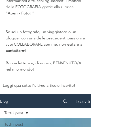
informazioni e trucchi riguardanti il mondo
della FOTOGRAFIA grazie alla rubrica
"Aperi - Foto! "
Se sei un fotografo, un viaggiatore o un
blogger con una delle precedenti passioni e
vuoi COLLABORARE con me, non esitare a
contattarmi
!
Buona lettura e, di nuovo, BENVENUTO/A
nel mio mondo!
Leggi qua sotto l'ultimo articolo inserito!
Iscriviti
Blog
Tutti i post
Tutti i post